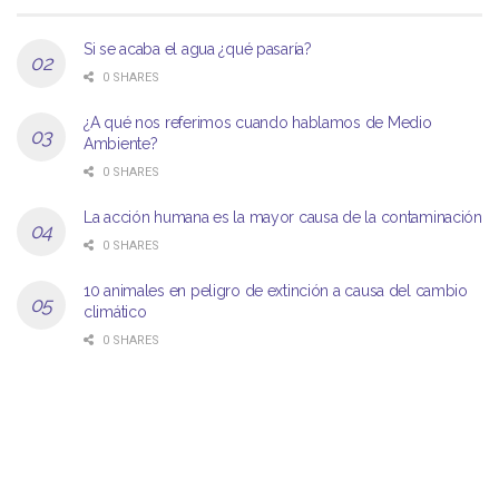
Si se acaba el agua ¿qué pasaría?
0 SHARES
¿A qué nos referimos cuando hablamos de Medio
Ambiente?
0 SHARES
La acción humana es la mayor causa de la contaminación
0 SHARES
10 animales en peligro de extinción a causa del cambio
climático
0 SHARES