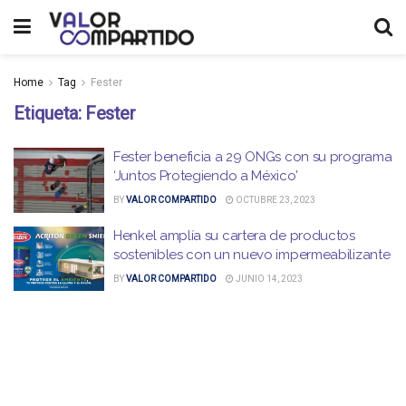
Home
Tag
Fester
Etiqueta:
Fester
Fester beneficia a 29 ONGs con su programa
‘Juntos Protegiendo a México’
BY
VALOR COMPARTIDO
OCTUBRE 23, 2023
Henkel amplía su cartera de productos
sostenibles con un nuevo impermeabilizante
BY
VALOR COMPARTIDO
JUNIO 14, 2023