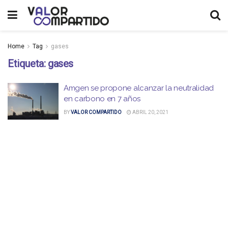
Home
Tag
gases
Etiqueta:
gases
Amgen se propone alcanzar la neutralidad
en carbono en 7 años
BY
VALOR COMPARTIDO
ABRIL 20, 2021