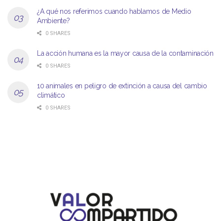
¿A qué nos referimos cuando hablamos de Medio
Ambiente?
0 SHARES
La acción humana es la mayor causa de la contaminación
0 SHARES
10 animales en peligro de extinción a causa del cambio
climático
0 SHARES