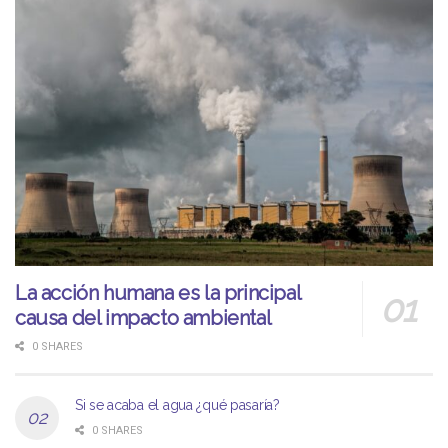
La acción humana es la principal
causa del impacto ambiental
0 SHARES
Si se acaba el agua ¿qué pasaría?
0 SHARES