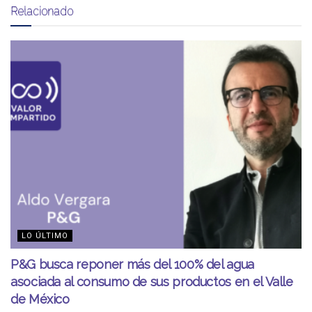
Relacionado
LO ÚLTIMO
P&G busca reponer más del 100% del agua
asociada al consumo de sus productos en el Valle
de México