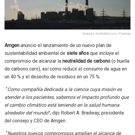
Imagen ilustrativa por: Pixabay
Amgen
anunció el lanzamiento de un nuevo plan de
sustentabilidad ambiental de
siete años
que incluye el
compromiso de alcanzar la
neutralidad de carbono
(o huella
de carbono cero), así como reducir el consumo de agua en
un 40 % y el desecho de residuos en un 75 %.
“
Como compañía dedicada a la ciencia cuya misión es
atender a los pacientes, sabemos el impacto profundo que
el cambio climático está teniendo en la salud humana
alrededor del mundo
”, dijo Robert A. Bradway, presidente
del consejo y CEO de Amgen.
“
Nuestros nuevos compromisos amplían el alcance de