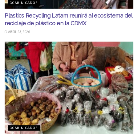
COMUNICADOS
Plastics Recycling Latam reunirá al ecosistema del
reciclaje de plástico en la CDMX
ABRIL 23, 2026
COMUNICADOS