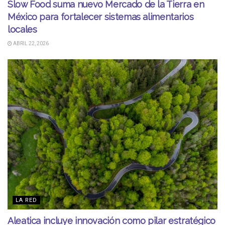
Slow Food suma nuevo Mercado de la Tierra en
México para fortalecer sistemas alimentarios
locales
ABRIL 22, 2026
LA RED
Aleatica incluye innovación como pilar estratégico