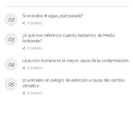
Si se acaba el agua ¿qué pasaría?
0 SHARES
¿A qué nos referimos cuando hablamos de Medio
Ambiente?
0 SHARES
La acción humana es la mayor causa de la contaminación
0 SHARES
10 animales en peligro de extinción a causa del cambio
climático
0 SHARES