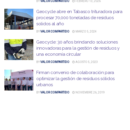
BY
VALOR COMPARTIDO
FEBRERO 13, 2026
Geocycle abre en Tabasco trituradora para
procesar 70,000 toneladas de residuos
solidos al año
BY
VALOR COMPARTIDO
MARZO 5, 2024
Geocycle: 30 años brindando soluciones
innovadoras para la gestión de residuos y
una economía circular
BY
VALOR COMPARTIDO
AGOSTO 5, 2023
Firman convenio de colaboración para
optimizar la gestión de residuos sólidos
urbanos
BY
VALOR COMPARTIDO
NOVIEMBRE 26, 2019