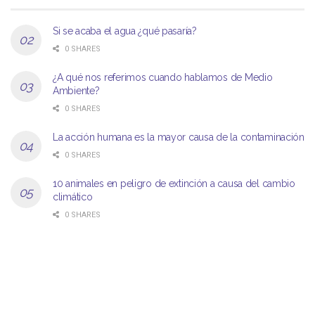
Si se acaba el agua ¿qué pasaría?
0 SHARES
¿A qué nos referimos cuando hablamos de Medio
Ambiente?
0 SHARES
La acción humana es la mayor causa de la contaminación
0 SHARES
10 animales en peligro de extinción a causa del cambio
climático
0 SHARES