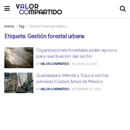
Home
Tag
Gestión forestal urbana
Etiqueta:
Gestión forestal urbana
Organizaciones forestales piden apoyos
para reactivación del sector
BY
VALOR COMPARTIDO
JUNIO 23, 2020
Guadalajara, Mérida y Toluca son las
primeras Ciudad Árbol de México
BY
VALOR COMPARTIDO
FEBRERO 14, 2020