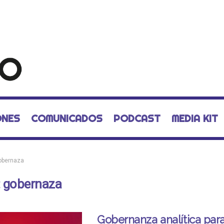
ONES
COMUNICADOS
PODCAST
MEDIA KIT
obernaza
:
gobernaza
Gobernanza analítica par