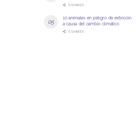
0 SHARES
10 animales en peligro de extinción
a causa del cambio climático
0 SHARES