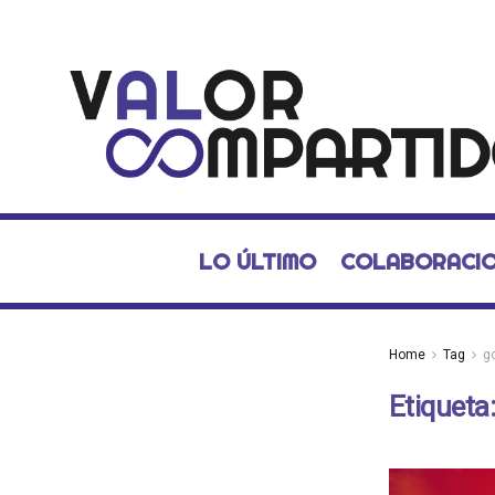
LO ÚLTIMO
COLABORACI
Home
Tag
g
Etiqueta