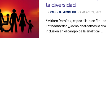
la diversidad
BY
VALOR COMPARTIDO
MARZO 24, 2021
*Miriam Ramírez, especialista en Fraud
Latinoamérica ¿Cómo abordamos la dive
inclusión en el campo de la analítica? ...