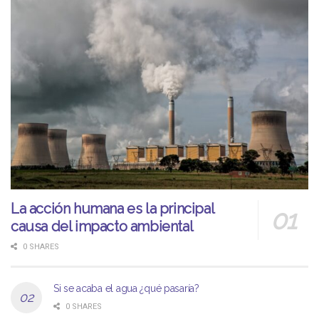
La acción humana es la principal
causa del impacto ambiental
0 SHARES
Si se acaba el agua ¿qué pasaría?
0 SHARES