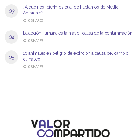
¿A qué nos referimos cuando hablamos de Medio
Ambiente?
0 SHARES
La acción humana es la mayor causa de la contaminación
0 SHARES
10 animales en peligro de extinción a causa del cambio
climático
0 SHARES