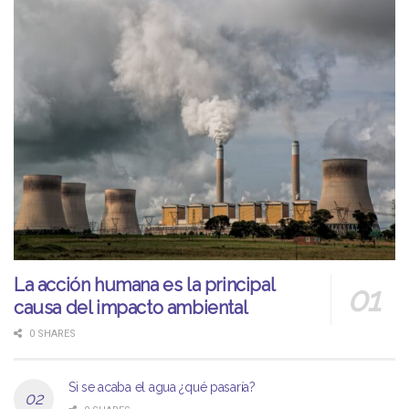
La acción humana es la principal
causa del impacto ambiental
0 SHARES
Si se acaba el agua ¿qué pasaría?