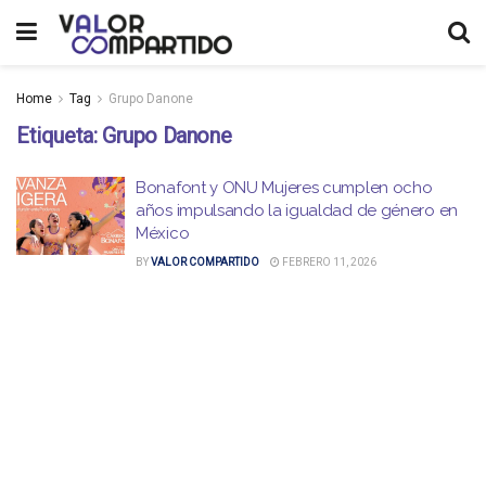
Home
Tag
Grupo Danone
Etiqueta:
Grupo Danone
Bonafont y ONU Mujeres cumplen ocho
años impulsando la igualdad de género en
México
BY
VALOR COMPARTIDO
FEBRERO 11, 2026