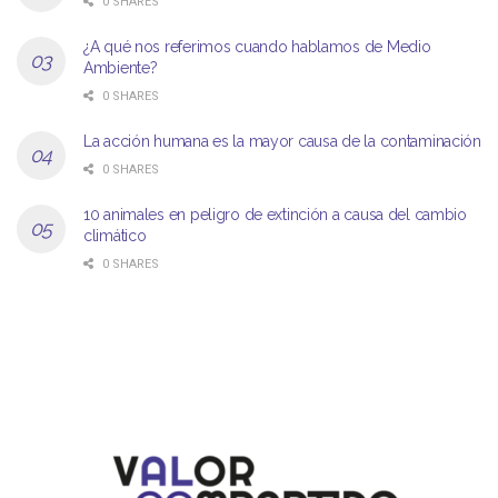
0 SHARES
¿A qué nos referimos cuando hablamos de Medio
Ambiente?
0 SHARES
La acción humana es la mayor causa de la contaminación
0 SHARES
10 animales en peligro de extinción a causa del cambio
climático
0 SHARES