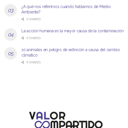
¿A qué nos referimos cuando hablamos de Medio
Ambiente?
0 SHARES
La acción humana es la mayor causa de la contaminación
0 SHARES
10 animales en peligro de extinción a causa del cambio
climático
0 SHARES