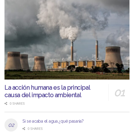
La acción humana es la principal
causa del impacto ambiental
0 SHARES
Si se acaba el agua ¿qué pasaría?
0 SHARES