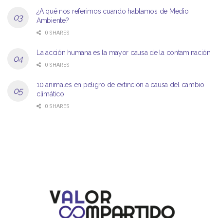
¿A qué nos referimos cuando hablamos de Medio
Ambiente?
0 SHARES
La acción humana es la mayor causa de la contaminación
0 SHARES
10 animales en peligro de extinción a causa del cambio
climático
0 SHARES