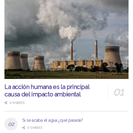
La acción humana es la principal
causa del impacto ambiental
0 SHARES
Si se acaba el agua ¿qué pasaría?
0 SHARES