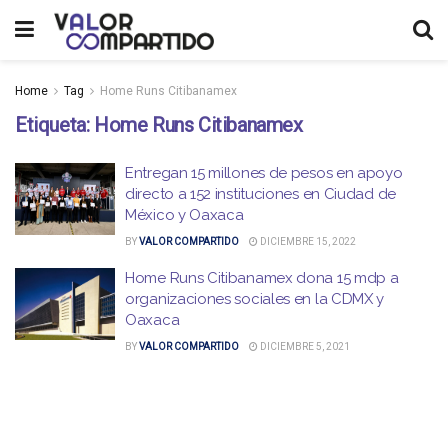
Home
Tag
Home Runs Citibanamex
Etiqueta:
Home Runs Citibanamex
Entregan 15 millones de pesos en apoyo
directo a 152 instituciones en Ciudad de
México y Oaxaca
BY
VALOR COMPARTIDO
DICIEMBRE 15, 2022
Home Runs Citibanamex dona 15 mdp a
organizaciones sociales en la CDMX y
Oaxaca
BY
VALOR COMPARTIDO
DICIEMBRE 5, 2021