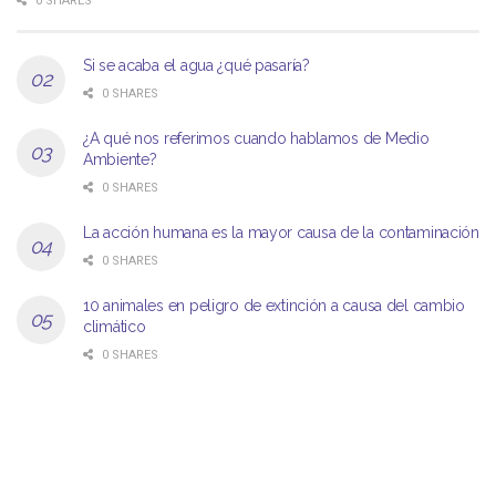
0 SHARES
Si se acaba el agua ¿qué pasaría?
0 SHARES
¿A qué nos referimos cuando hablamos de Medio
Ambiente?
0 SHARES
La acción humana es la mayor causa de la contaminación
0 SHARES
10 animales en peligro de extinción a causa del cambio
climático
0 SHARES