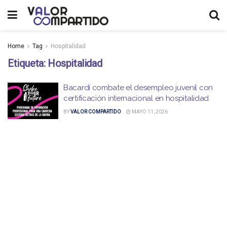
Home
Tag
Hospitalidad
Etiqueta:
Hospitalidad
Bacardí combate el desempleo juvenil con
certificación internacional en hospitalidad
BY
VALOR COMPARTIDO
MAYO 11, 2026