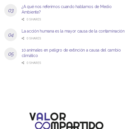
¿A qué nos referimos cuando hablamos de Medio
Ambiente?
0 SHARES
La acción humana es la mayor causa de la contaminación
0 SHARES
10 animales en peligro de extinción a causa del cambio
climático
0 SHARES