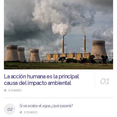
La acción humana es la principal
causa del impacto ambiental
0 SHARES
Si se acaba el agua ¿qué pasaría?
0 SHARES