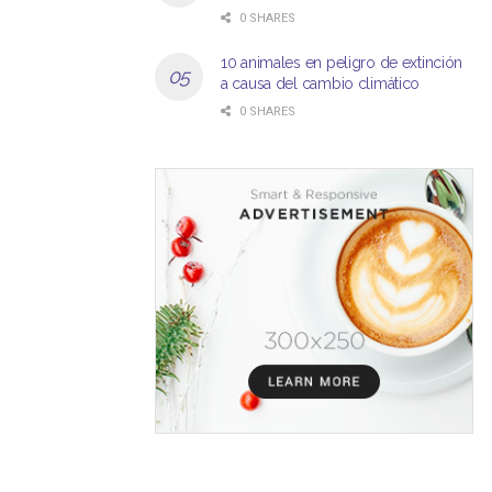
0 SHARES
10 animales en peligro de extinción
a causa del cambio climático
0 SHARES