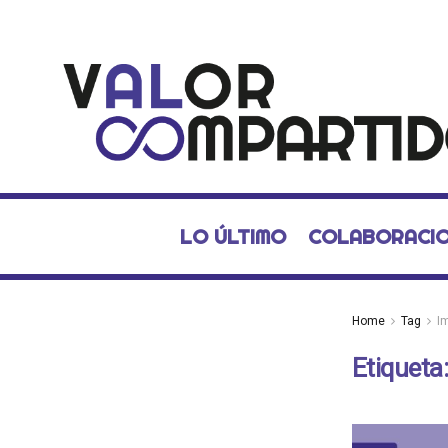
LO ÚLTIMO
COLABORACI
Home
Tag
I
Etiqueta