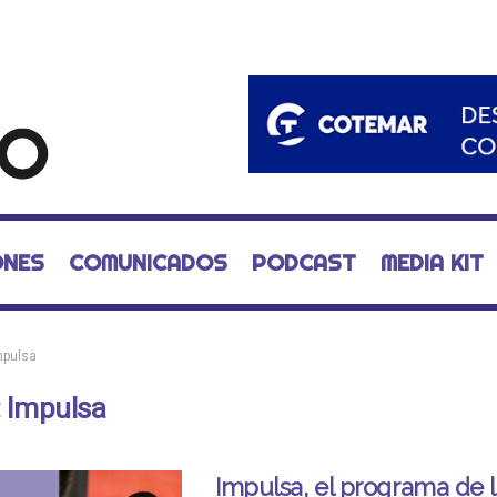
ONES
COMUNICADOS
PODCAST
MEDIA KIT
mpulsa
:
Impulsa
Impulsa, el programa de 