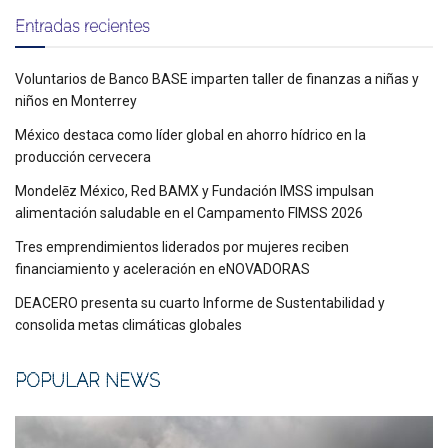
Entradas recientes
Voluntarios de Banco BASE imparten taller de finanzas a niñas y
niños en Monterrey
México destaca como líder global en ahorro hídrico en la
producción cervecera
Mondelēz México, Red BAMX y Fundación IMSS impulsan
alimentación saludable en el Campamento FIMSS 2026
Tres emprendimientos liderados por mujeres reciben
financiamiento y aceleración en eNOVADORAS
DEACERO presenta su cuarto Informe de Sustentabilidad y
consolida metas climáticas globales
POPULAR NEWS