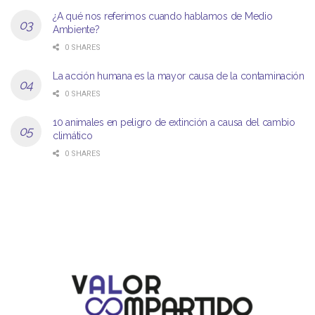
¿A qué nos referimos cuando hablamos de Medio
Ambiente?
0 SHARES
La acción humana es la mayor causa de la contaminación
0 SHARES
10 animales en peligro de extinción a causa del cambio
climático
0 SHARES