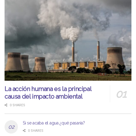
La acción humana es la principal
causa del impacto ambiental
0 SHARES
Si se acaba el agua ¿qué pasaría?
0 SHARES