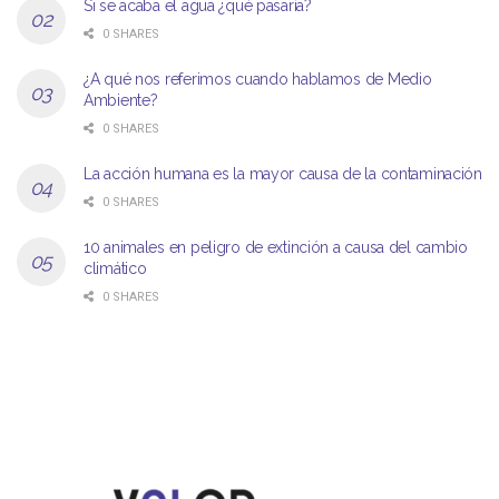
Si se acaba el agua ¿qué pasaría?
0 SHARES
¿A qué nos referimos cuando hablamos de Medio
Ambiente?
0 SHARES
La acción humana es la mayor causa de la contaminación
0 SHARES
10 animales en peligro de extinción a causa del cambio
climático
0 SHARES