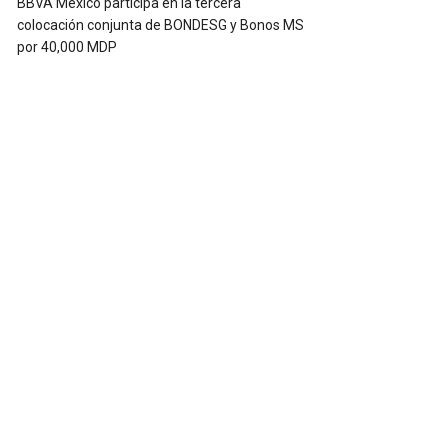
BBVA México participa en la tercera
colocación conjunta de BONDESG y Bonos MS
por 40,000 MDP