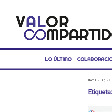
LO ÚLTIMO
COLABORACI
Home
Tag
L
Etiqueta