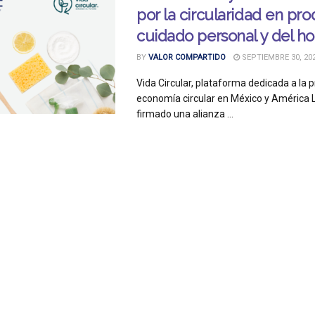
por la circularidad en pr
cuidado personal y del h
BY
VALOR COMPARTIDO
SEPTIEMBRE 30, 20
Vida Circular, plataforma dedicada a la 
economía circular en México y América L
firmado una alianza ...