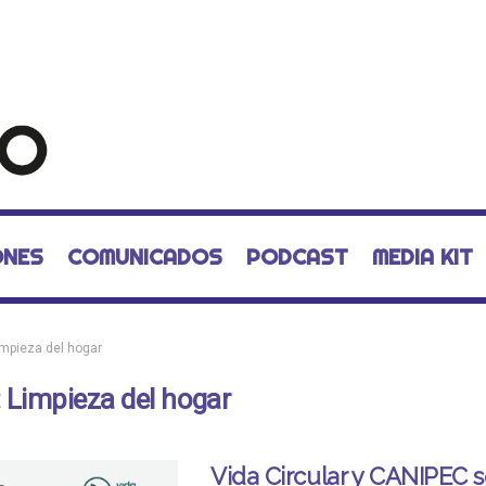
ONES
COMUNICADOS
PODCAST
MEDIA KIT
impieza del hogar
:
Limpieza del hogar
Vida Circular y CANIPEC 