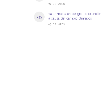
0 SHARES
10 animales en peligro de extinción
a causa del cambio climático
0 SHARES