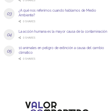
0 SHARES
¿A qué nos referimos cuando hablamos de Medio
Ambiente?
0 SHARES
La acción humana es la mayor causa de la contaminación
0 SHARES
10 animales en peligro de extinción a causa del cambio
climático
0 SHARES