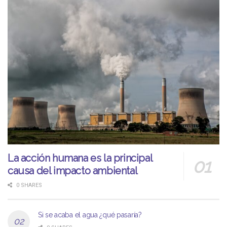
La acción humana es la principal
causa del impacto ambiental
0 SHARES
Si se acaba el agua ¿qué pasaría?