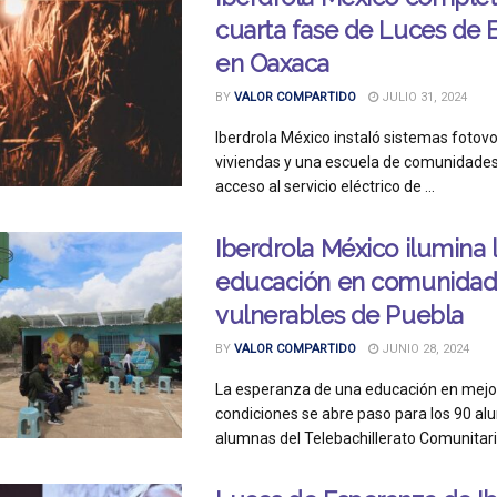
cuarta fase de Luces de 
en Oaxaca
BY
VALOR COMPARTIDO
JULIO 31, 2024
Iberdrola México instaló sistemas fotovo
viviendas y una escuela de comunidades 
acceso al servicio eléctrico de ...
Iberdrola México ilumina 
educación en comunidad
vulnerables de Puebla
BY
VALOR COMPARTIDO
JUNIO 28, 2024
La esperanza de una educación en mejo
condiciones se abre paso para los 90 al
alumnas del Telebachillerato Comunitario