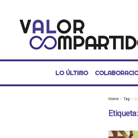
LO ÚLTIMO
COLABORACI
Home
Tag
L
Etiqueta