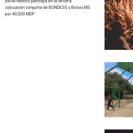
BBVA México participa en la tercera
colocación conjunta de BONDESG y Bonos MS
por 40,000 MDP