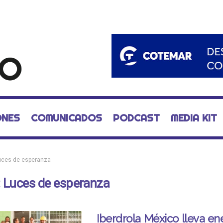
ONES
COMUNICADOS
PODCAST
MEDIA KIT
uces de esperanza
:
Luces de esperanza
Iberdrola México lleva en