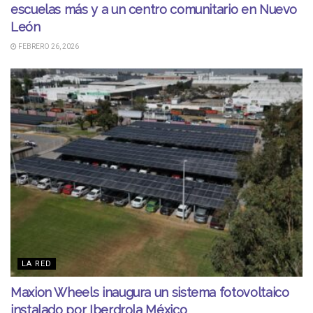
escuelas más y a un centro comunitario en Nuevo
León
FEBRERO 26, 2026
LA RED
Maxion Wheels inaugura un sistema fotovoltaico
instalado por Iberdrola México