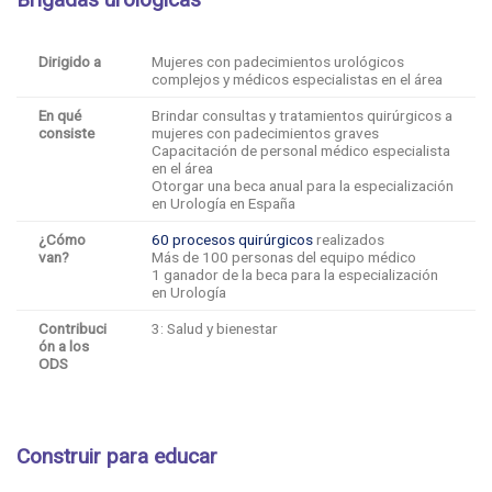
Dirigido a
Mujeres con padecimientos urológicos
complejos y médicos especialistas en el área
En qué
Brindar consultas y tratamientos quirúrgicos a
consiste
mujeres con padecimientos graves
Capacitación de personal médico especialista
en el área
Otorgar una beca anual para la especialización
en Urología en España
¿Cómo
60 procesos quirúrgicos
realizados
van?
Más de 100 personas del equipo médico
1 ganador de la beca para la especialización
en Urología
Contribuci
3: Salud y bienestar
ón a los
ODS
Construir para educar