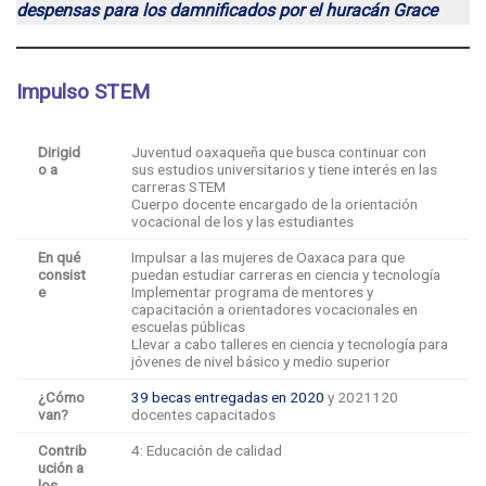
despensas para los damnificados por el huracán Grace
Impulso STEM
Dirigid
Juventud oaxaqueña que busca continuar con
o a
sus estudios universitarios y tiene interés en las
carreras STEM
Cuerpo docente encargado de la orientación
vocacional de los y las estudiantes
En qué
Impulsar a las mujeres de Oaxaca para que
consist
puedan estudiar carreras en ciencia y tecnología
e
Implementar programa de mentores y
capacitación a orientadores vocacionales en
escuelas públicas
Llevar a cabo talleres en ciencia y tecnología para
jóvenes de nivel básico y medio superior
¿Cómo
39 becas entregadas en 2020
y 2021120
van?
docentes capacitados
Contrib
4: Educación de calidad
ución a
los