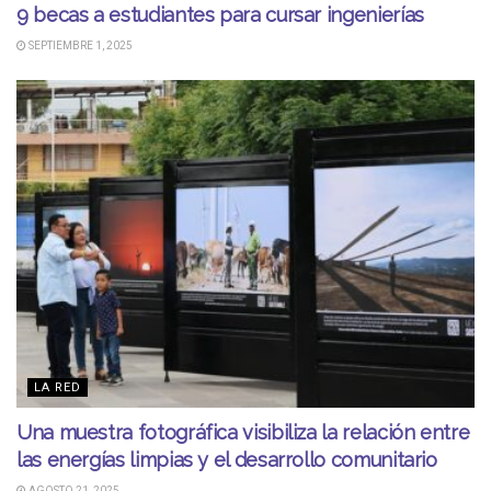
9 becas a estudiantes para cursar ingenierías
SEPTIEMBRE 1, 2025
LA RED
Una muestra fotográfica visibiliza la relación entre
las energías limpias y el desarrollo comunitario
AGOSTO 21, 2025