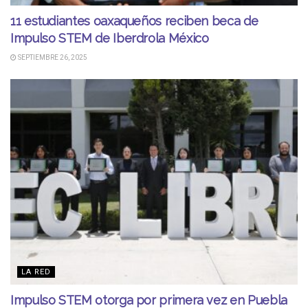
11 estudiantes oaxaqueños reciben beca de
Impulso STEM de Iberdrola México
SEPTIEMBRE 26, 2025
LA RED
Impulso STEM otorga por primera vez en Puebla