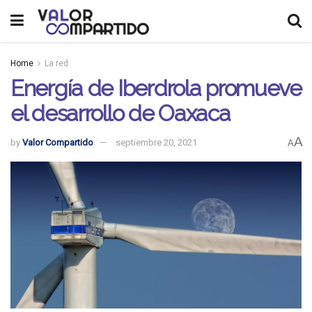
Home
La red
Energía de Iberdrola promueve
el desarrollo de Oaxaca
A
by
Valor Compartido
septiembre 20, 2021
A