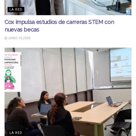
LA RED
Cox impulsa estudios de carreras STEM con
nuevas becas
JUNIO 10, 2026
LA RED