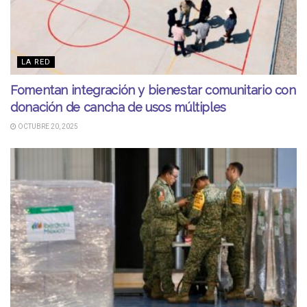
LA RED
Fomentan integración y bienestar comunitario con
donación de cancha de usos múltiples
OCTUBRE 20, 2025