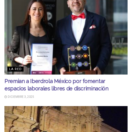
LA RED
Premian a Iberdrola México por fomentar
espacios laborales libres de discriminación
DICIEMBRE 3, 2025