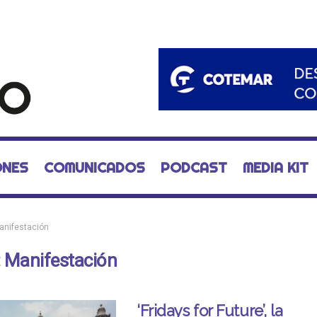
ONES
COMUNICADOS
PODCAST
MEDIA KIT
anifestación
:
Manifestación
‘Fridays for Future’, la