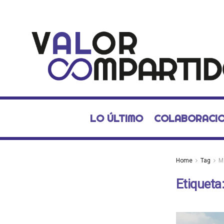
LO ÚLTIMO
COLABORACI
Home
Tag
M
Etiqueta