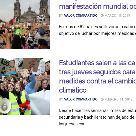
manifestación mundial po
BY
VALOR COMPARTIDO
MARZO 15, 2019
En más de 82 países se llevarán a cabo 
objetivo de luchar por mejores medidas co
Estudiantes salen a las ca
tres jueves seguidos para 
medidas contra el cambi
climático
BY
VALOR COMPARTIDO
FEBRERO 11, 2019
Desde hace tres semanas, miles de estu
secundaria y bachillerato han dejado de a
los jueves con ...