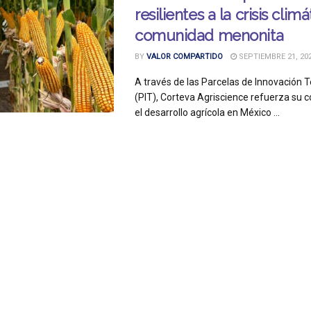
resilientes a la crisis climá
comunidad menonita
BY
VALOR COMPARTIDO
SEPTIEMBRE 21, 20
A través de las Parcelas de Innovación 
(PIT), Corteva Agriscience refuerza su
el desarrollo agrícola en México ...