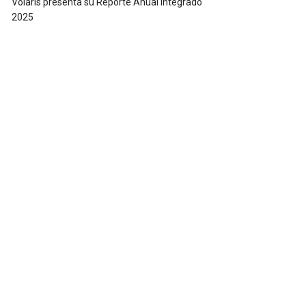
Volaris presenta su Reporte Anual Integrado
2025