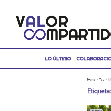
LO ÚLTIMO
COLABORACI
Home
Tag
M
Etiqueta