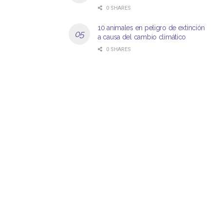
0 SHARES
10 animales en peligro de extinción
a causa del cambio climático
0 SHARES