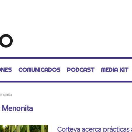
ONES
COMUNICADOS
PODCAST
MEDIA KIT
enonita
:
Menonita
Corteva acerca prácticas 