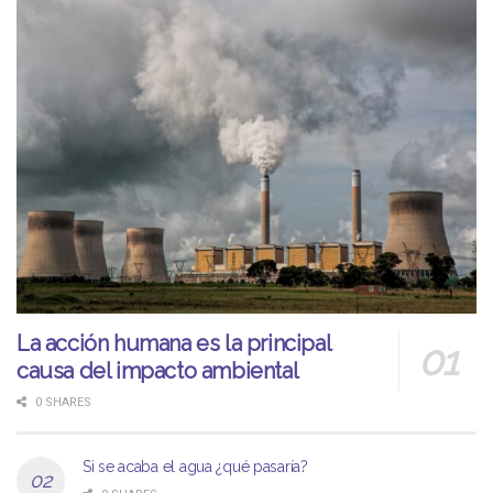
La acción humana es la principal
causa del impacto ambiental
0 SHARES
Si se acaba el agua ¿qué pasaría?