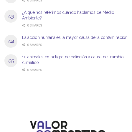
0 SHARES
¿A qué nos referimos cuando hablamos de Medio
Ambiente?
0 SHARES
La acción humana es la mayor causa de la contaminación
0 SHARES
10 animales en peligro de extinción a causa del cambio
climático
0 SHARES