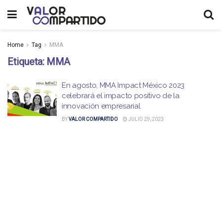
Home
Tag
MMA
Etiqueta:
MMA
En agosto, MMA Impact México 2023
celebrará el impacto positivo de la
innovación empresarial
BY
VALOR COMPARTIDO
JULIO 29, 2023