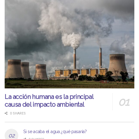
La acción humana es la principal
causa del impacto ambiental
0 SHARES
Si se acaba el agua ¿qué pasaría?