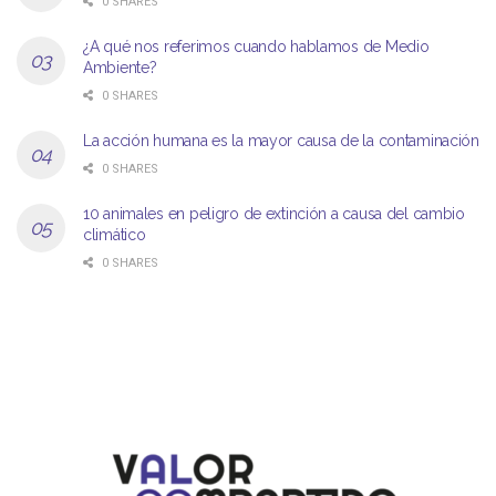
0 SHARES
¿A qué nos referimos cuando hablamos de Medio
Ambiente?
0 SHARES
La acción humana es la mayor causa de la contaminación
0 SHARES
10 animales en peligro de extinción a causa del cambio
climático
0 SHARES