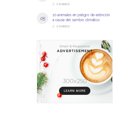
0 SHARES
10 animales en peligro de extinción
a causa del cambio climático
0 SHARES