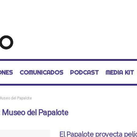
ONES
COMUNICADOS
PODCAST
MEDIA KIT
Museo del Papalote
:
Museo del Papalote
El Papalote proyecta pelí