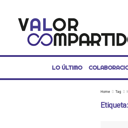
LO ÚLTIMO
COLABORACI
Home
Tag
Etiqueta