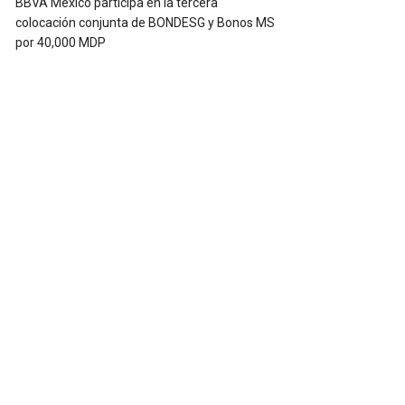
BBVA México participa en la tercera
colocación conjunta de BONDESG y Bonos MS
por 40,000 MDP