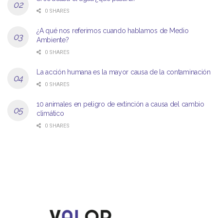
0 SHARES
¿A qué nos referimos cuando hablamos de Medio
Ambiente?
0 SHARES
La acción humana es la mayor causa de la contaminación
0 SHARES
10 animales en peligro de extinción a causa del cambio
climático
0 SHARES