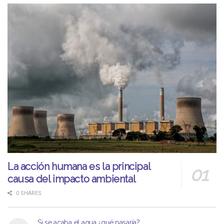
La acción humana es la principal
causa del impacto ambiental
0 SHARES
Si se acaba el agua ¿qué pasaría?