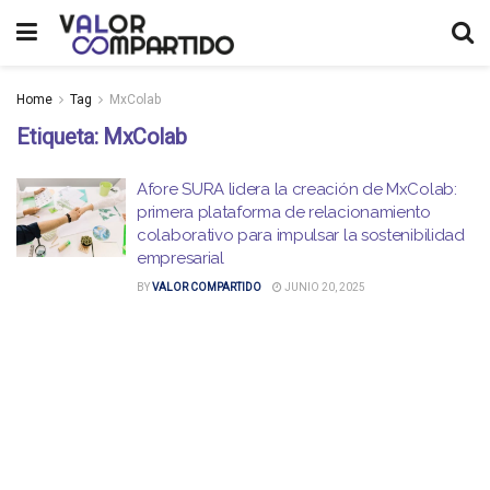
Home
Tag
MxColab
Etiqueta:
MxColab
Afore SURA lidera la creación de MxColab:
primera plataforma de relacionamiento
colaborativo para impulsar la sostenibilidad
empresarial
BY
VALOR COMPARTIDO
JUNIO 20, 2025