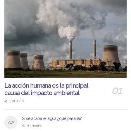
La acción humana es la principal
causa del impacto ambiental
0 SHARES
Si se acaba el agua ¿qué pasaría?
0 SHARES