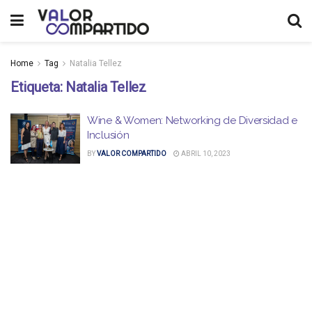
Home
Tag
Natalia Tellez
Etiqueta:
Natalia Tellez
Wine & Women: Networking de Diversidad e
Inclusión
BY
VALOR COMPARTIDO
ABRIL 10, 2023