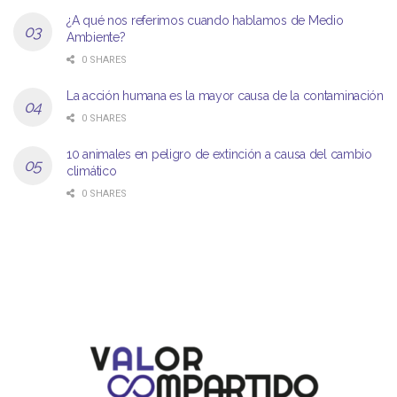
¿A qué nos referimos cuando hablamos de Medio
Ambiente?
0 SHARES
La acción humana es la mayor causa de la contaminación
0 SHARES
10 animales en peligro de extinción a causa del cambio
climático
0 SHARES