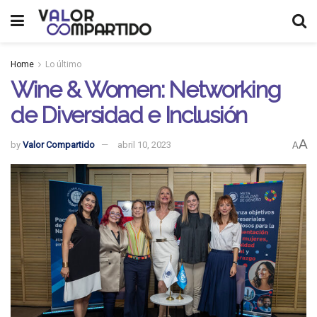
Home
Lo último
Wine & Women: Networking
de Diversidad e Inclusión
A
by
Valor Compartido
abril 10, 2023
A