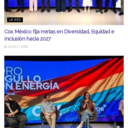
LA RED
Cox México fija metas en Diversidad, Equidad e
Inclusión hacia 2027
JULIO 21, 2026