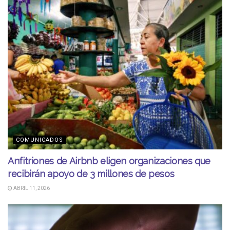
COMUNICADOS
Anfitriones de Airbnb eligen organizaciones que
recibirán apoyo de 3 millones de pesos
ABRIL 11, 2026