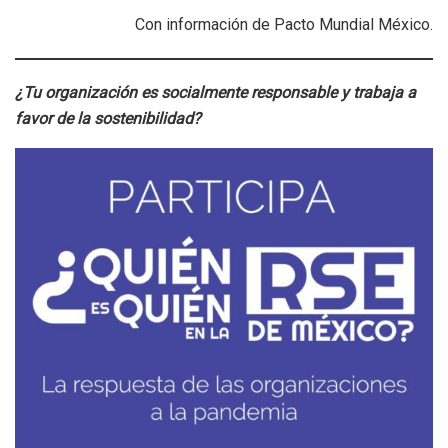
Con información de Pacto Mundial México.
¿Tu organización es socialmente responsable y trabaja a
favor de la sostenibilidad?