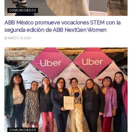
COMUNICADOS
ABB México promueve vocaciones STEM con la
segunda edición de ABB NextGen Women
MARZO 10, 2026
COMUNICADOS