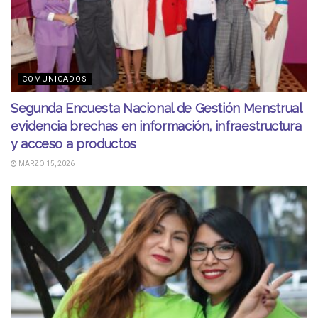
COMUNICADOS
Segunda Encuesta Nacional de Gestión Menstrual
evidencia brechas en información, infraestructura
y acceso a productos
MARZO 15, 2026