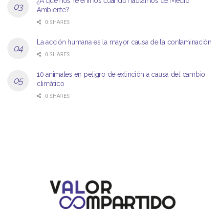
¿A qué nos referimos cuando hablamos de Medio
Ambiente?
0 SHARES
La acción humana es la mayor causa de la contaminación
0 SHARES
10 animales en peligro de extinción a causa del cambio
climático
0 SHARES