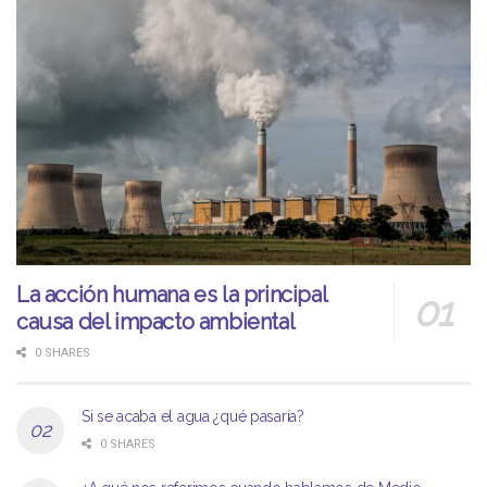
La acción humana es la principal
causa del impacto ambiental
0 SHARES
Si se acaba el agua ¿qué pasaría?
0 SHARES