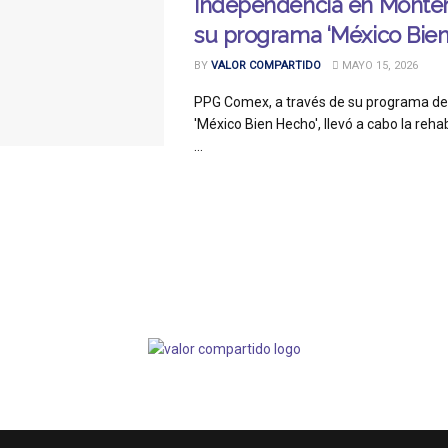
Independencia en Monter
su programa ‘México Bie
BY
VALOR COMPARTIDO
MAYO 15, 2026
PPG Comex, a través de su programa de
'México Bien Hecho', llevó a cabo la rehab
...