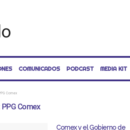
ONES
COMUNICADOS
PODCAST
MEDIA KIT
PPG Comex
:
PPG Comex
Comex y el Gobierno de