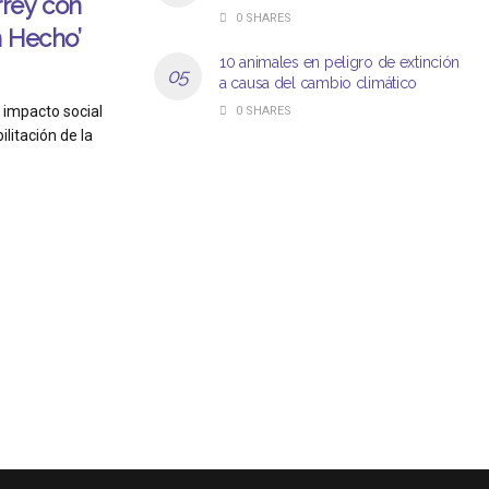
rey con
0 SHARES
n Hecho’
10 animales en peligro de extinción
a causa del cambio climático
 impacto social
0 SHARES
ilitación de la