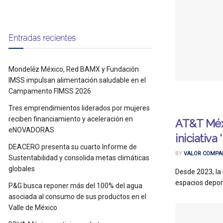
Entradas recientes
Mondelēz México, Red BAMX y Fundación
IMSS impulsan alimentación saludable en el
Campamento FIMSS 2026
Tres emprendimientos liderados por mujeres
reciben financiamiento y aceleración en
AT&T Méxi
eNOVADORAS
iniciativa
DEACERO presenta su cuarto Informe de
BY
VALOR COMPA
Sustentabilidad y consolida metas climáticas
globales
Desde 2023, la 
espacios deporti
P&G busca reponer más del 100% del agua
asociada al consumo de sus productos en el
Valle de México