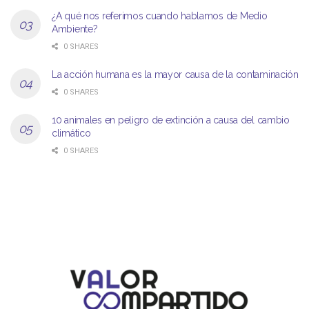
¿A qué nos referimos cuando hablamos de Medio
Ambiente?
0 SHARES
La acción humana es la mayor causa de la contaminación
0 SHARES
10 animales en peligro de extinción a causa del cambio
climático
0 SHARES