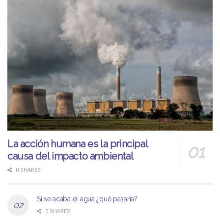
La acción humana es la principal
causa del impacto ambiental
0 SHARES
Si se acaba el agua ¿qué pasaría?
0 SHARES