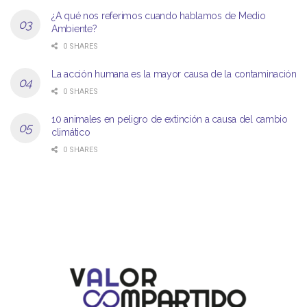
¿A qué nos referimos cuando hablamos de Medio
Ambiente?
0 SHARES
La acción humana es la mayor causa de la contaminación
0 SHARES
10 animales en peligro de extinción a causa del cambio
climático
0 SHARES