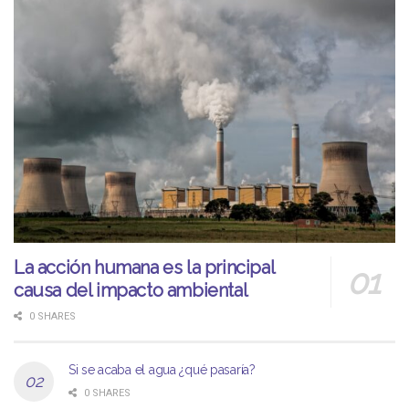
La acción humana es la principal
causa del impacto ambiental
0 SHARES
Si se acaba el agua ¿qué pasaría?
0 SHARES