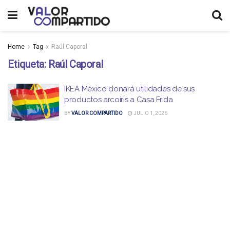
Home
Tag
Raúl Caporal
Etiqueta:
Raúl Caporal
IKEA México donará utilidades de sus
productos arcoíris a Casa Frida
BY
VALOR COMPARTIDO
JULIO 1, 2026