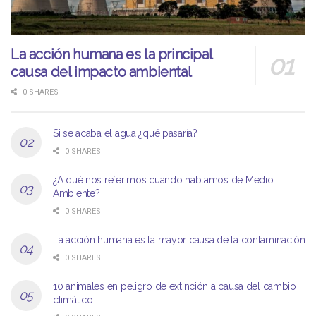
La acción humana es la principal
causa del impacto ambiental
0 SHARES
Si se acaba el agua ¿qué pasaría?
0 SHARES
¿A qué nos referimos cuando hablamos de Medio
Ambiente?
0 SHARES
La acción humana es la mayor causa de la contaminación
0 SHARES
10 animales en peligro de extinción a causa del cambio
climático