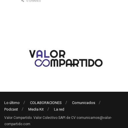
0 SHARES
Lo último
COLABORACIONES
Comunicados
Podcast
Media Kit
La red
Valor Compartido. Valor Colectivo SAPI de CV comunicamos@valor-
compartido.com