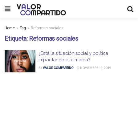
Home
Tag
Reformas sociales
Etiqueta:
Reformas sociales
¿Está la situación social y política
impactando a tu marca?
BY
VALOR COMPARTIDO
NOVIEMBRE 19, 2019