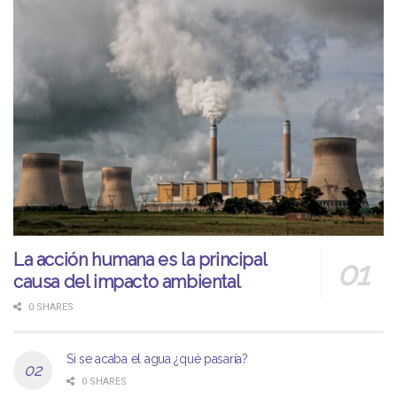
La acción humana es la principal
causa del impacto ambiental
0 SHARES
Si se acaba el agua ¿qué pasaría?
0 SHARES