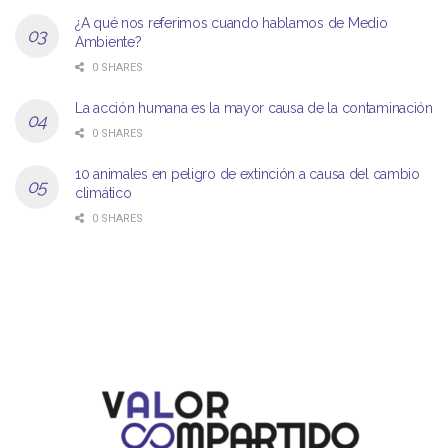
¿A qué nos referimos cuando hablamos de Medio
Ambiente?
0 SHARES
La acción humana es la mayor causa de la contaminación
0 SHARES
10 animales en peligro de extinción a causa del cambio
climático
0 SHARES