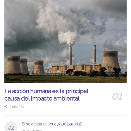
La acción humana es la principal
causa del impacto ambiental
0 SHARES
Si se acaba el agua ¿qué pasaría?