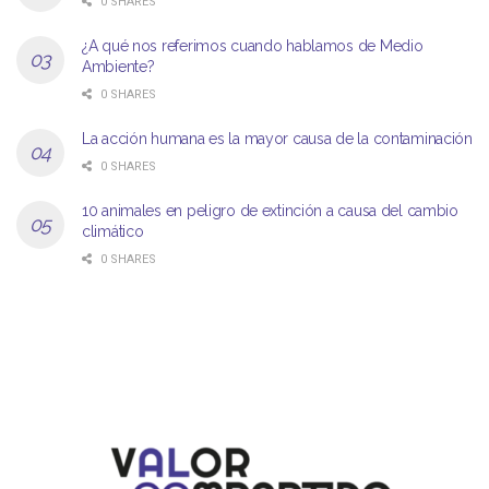
0 SHARES
¿A qué nos referimos cuando hablamos de Medio
Ambiente?
0 SHARES
La acción humana es la mayor causa de la contaminación
0 SHARES
10 animales en peligro de extinción a causa del cambio
climático
0 SHARES