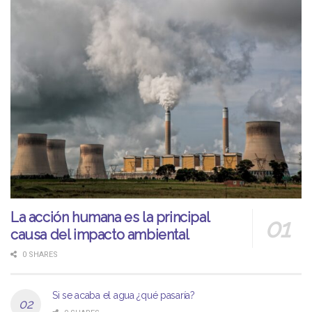
La acción humana es la principal
causa del impacto ambiental
0 SHARES
Si se acaba el agua ¿qué pasaría?