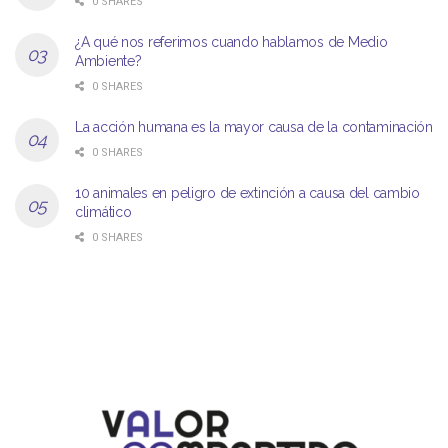
0 SHARES
¿A qué nos referimos cuando hablamos de Medio
Ambiente?
0 SHARES
La acción humana es la mayor causa de la contaminación
0 SHARES
10 animales en peligro de extinción a causa del cambio
climático
0 SHARES