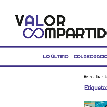
LO ÚLTIMO
COLABORACI
Home
Tag
S
Etiqueta