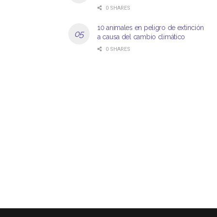
0 SHARES
10 animales en peligro de extinción
a causa del cambio climático
0 SHARES