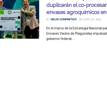
duplicarán el co-procesa
envases agroquímicos en 
BY
VALOR COMPARTIDO
JUNIO 25, 2026
En el marco de la Estrategia Nacional pa
Envases Vacíos de Plaguicidas impulsada
gobierno federal, ...