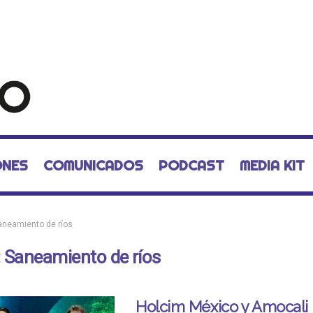
ONES
COMUNICADOS
PODCAST
MEDIA KIT
aneamiento de ríos
:
Saneamiento de ríos
Holcim México y Amocali