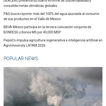
DEACERO presenta su cuarto Informe de Sustentabilidad y
consolida metas climáticas globales
P&G busca reponer más del 100% del agua asociada al consumo
de sus productos en el Valle de México
BBVA México participa en la tercera colocación conjunta de
BONDESG y Bonos MS por 40,000 MDP
PepsiCo impulsa agricultura regenerativa e inteligencia artificial en
AgroUniversity LATAM 2026
POPULAR NEWS