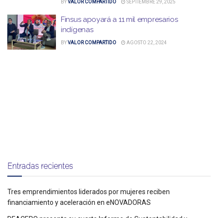
BY
VALOR COMPARTIDO
SEPTIEMBRE 29, 2025
Finsus apoyará a 11 mil empresarios
indígenas
BY
VALOR COMPARTIDO
AGOSTO 22, 2024
Entradas recientes
Tres emprendimientos liderados por mujeres reciben
financiamiento y aceleración en eNOVADORAS