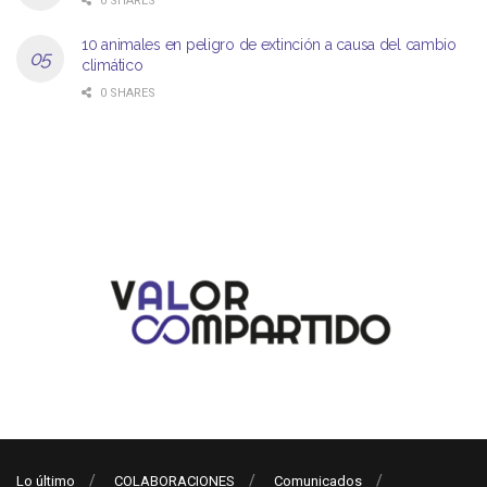
0 SHARES
10 animales en peligro de extinción a causa del cambio
climático
0 SHARES
Lo último
COLABORACIONES
Comunicados