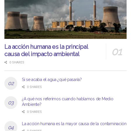
La acción humana es la principal
causa del impacto ambiental
0 SHARES
Si se acaba el agua ¿qué pasaría?
0 SHARES
¿A qué nos referimos cuando hablamos de Medio
Ambiente?
0 SHARES
La acción humana es la mayor causa de la contaminación