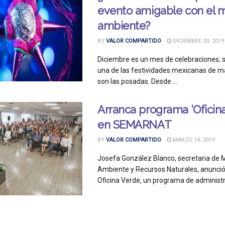
evento amigable con el 
ambiente?
BY
VALOR COMPARTIDO
DICIEMBRE 20, 2019
Diciembre es un mes de celebraciones; 
una de las festividades mexicanas de má
son las posadas. Desde ...
Arranca programa ‘Oficina
en SEMARNAT
BY
VALOR COMPARTIDO
MARZO 14, 2019
Josefa González Blanco, secretaria de 
Ambiente y Recursos Naturales, anunció
Oficina Verde, un programa de administra