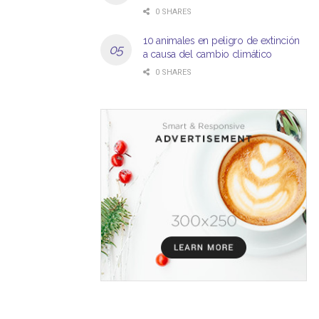
0 SHARES
10 animales en peligro de extinción
a causa del cambio climático
0 SHARES