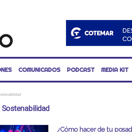
ONES
COMUNICADOS
PODCAST
MEDIA KIT
ostenabilidad
:
Sostenabilidad
¿Cómo hacer de tu posad