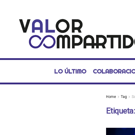
LO ÚLTIMO
COLABORACI
Home
Tag
S
Etiqueta