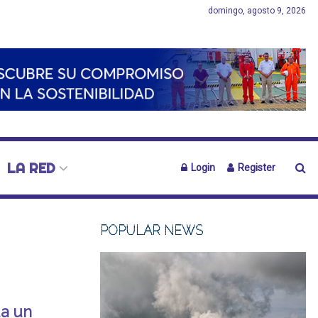
domingo, agosto 9, 2026
LA RED
Login
Register
POPULAR NEWS
a un