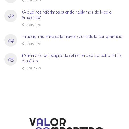
0 SHARES
¿A qué nos referimos cuando hablamos de Medio
Ambiente?
0 SHARES
La acción humana es la mayor causa de la contaminación
0 SHARES
10 animales en peligro de extinción a causa del cambio
climático
0 SHARES