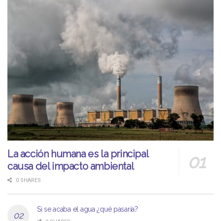
La acción humana es la principal
causa del impacto ambiental
0 SHARES
Si se acaba el agua ¿qué pasaría?