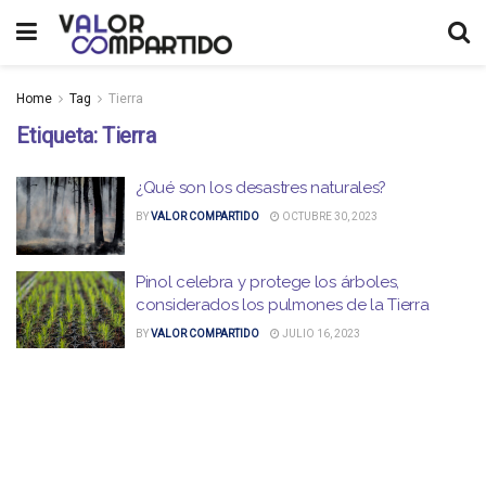
Home
Tag
Tierra
Etiqueta:
Tierra
¿Qué son los desastres naturales?
BY
VALOR COMPARTIDO
OCTUBRE 30, 2023
Pinol celebra y protege los árboles,
considerados los pulmones de la Tierra
BY
VALOR COMPARTIDO
JULIO 16, 2023