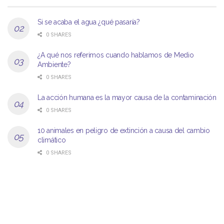
Si se acaba el agua ¿qué pasaría?
0 SHARES
¿A qué nos referimos cuando hablamos de Medio
Ambiente?
0 SHARES
La acción humana es la mayor causa de la contaminación
0 SHARES
10 animales en peligro de extinción a causa del cambio
climático
0 SHARES