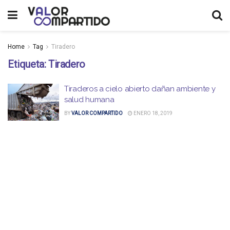
Home
Tag
Tiradero
Etiqueta:
Tiradero
Tiraderos a cielo abierto dañan ambiente y
salud humana
BY
VALOR COMPARTIDO
ENERO 18, 2019