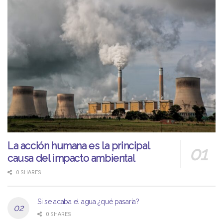
La acción humana es la principal
causa del impacto ambiental
0 SHARES
Si se acaba el agua ¿qué pasaría?
0 SHARES