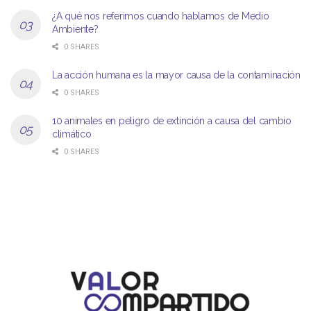
¿A qué nos referimos cuando hablamos de Medio
Ambiente?
0 SHARES
La acción humana es la mayor causa de la contaminación
0 SHARES
10 animales en peligro de extinción a causa del cambio
climático
0 SHARES