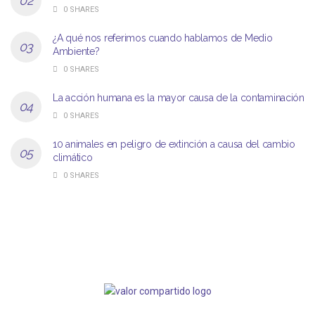
0 SHARES
¿A qué nos referimos cuando hablamos de Medio
Ambiente?
0 SHARES
La acción humana es la mayor causa de la contaminación
0 SHARES
10 animales en peligro de extinción a causa del cambio
climático
0 SHARES