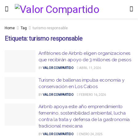
Home
Tag
turismo responsable
Etiqueta:
turismo responsable
Anfitriones de Airbnb eligen organizaciones
que recibirán apoyo de 3 millones de pesos
BY
VALOR COMPARTIDO
ABRIL 11, 2026
Turismo de ballenas impulsa economía y
conservación en Los Cabos
BY
VALOR COMPARTIDO
FEBRERO 16, 2026
Airbnb apoya este año emprendimiento
femenino, sostenibilidad ambiental, lucha
contra la trata y defensa de la gastronomía
tradicional mexicana
BY
VALOR COMPARTIDO
ENERO 24, 2025