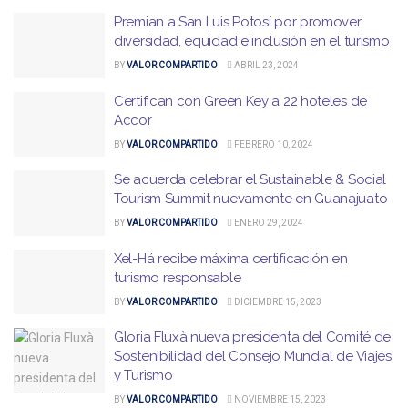
Premian a San Luis Potosí por promover
diversidad, equidad e inclusión en el turismo
BY
VALOR COMPARTIDO
ABRIL 23, 2024
Certifican con Green Key a 22 hoteles de
Accor
BY
VALOR COMPARTIDO
FEBRERO 10, 2024
Se acuerda celebrar el Sustainable & Social
Tourism Summit nuevamente en Guanajuato
BY
VALOR COMPARTIDO
ENERO 29, 2024
Xel-Há recibe máxima certificación en
turismo responsable
BY
VALOR COMPARTIDO
DICIEMBRE 15, 2023
Gloria Fluxà nueva presidenta del Comité de
Sostenibilidad del Consejo Mundial de Viajes
y Turismo
BY
VALOR COMPARTIDO
NOVIEMBRE 15, 2023