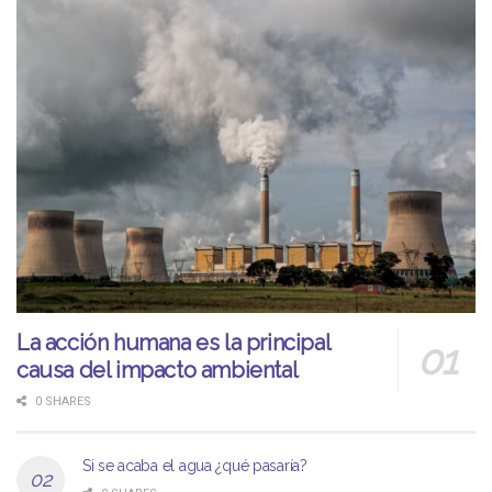
La acción humana es la principal
causa del impacto ambiental
0 SHARES
Si se acaba el agua ¿qué pasaría?