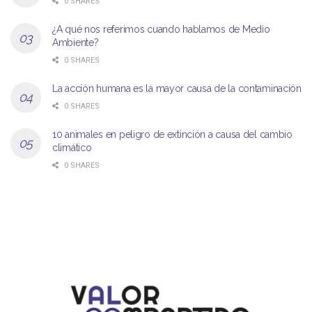
0 SHARES
¿A qué nos referimos cuando hablamos de Medio
Ambiente?
0 SHARES
La acción humana es la mayor causa de la contaminación
0 SHARES
10 animales en peligro de extinción a causa del cambio
climático
0 SHARES