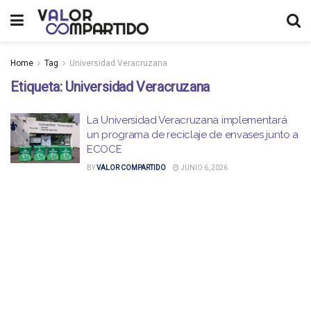
Home
Tag
Universidad Veracruzana
Etiqueta:
Universidad Veracruzana
La Universidad Veracruzana implementará
un programa de reciclaje de envases junto a
ECOCE
BY
VALOR COMPARTIDO
JUNIO 6, 2026