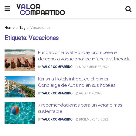
Home
Tag
Vacaciones
Etiqueta:
Vacaciones
Fundación Royal Holiday promueve el
derecho a vacacionar de infancia vulnerada
BY
VALOR COMPARTIDO
NOVIEMBRE 27, 2024
Karisma Hotels introduce el primer
Concierge de Autismo en sus hoteles
BY
VALOR COMPARTIDO
AGOSTO 4, 2023
7 recomendaciones para un verano más
sustentable
BY
VALOR COMPARTIDO
DICIEMBRE 15, 2022