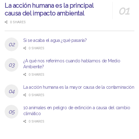
La acción humana es la principal
causa del impacto ambiental
0 SHARES
Si se acaba el agua ¿qué pasaría?
0 SHARES
¿A qué nos referimos cuando hablamos de Medio
Ambiente?
0 SHARES
La acción humana es la mayor causa de la contaminación
0 SHARES
10 animales en peligro de extinción a causa del cambio
climático
0 SHARES