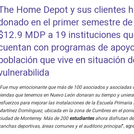
The Home Depot y sus clientes 
donado en el primer semestre de
$12.9 MDP a 19 instituciones qu
cuentan con programas de apoyo
población que vive en situación d
vulnerabilida
Fue muy emocionante que más de 100 asociados y asociadas d
tiendas que tenemos en Nuevo León donaran su tiempo y uniera
esfuerzos para mejorar las instalaciones de la Escuela Primaria
Martínez Domínguez, ubicada en la zona de Cumbres en el ponie
ciudad de Monterrey. Más de 200
estudiantes
ahora disfrutan d
canchas deportivas, áreas comunes y el auditorio principal
”, agr