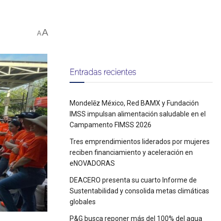
A
A
Entradas recientes
Mondelēz México, Red BAMX y Fundación
IMSS impulsan alimentación saludable en el
Campamento FIMSS 2026
Tres emprendimientos liderados por mujeres
reciben financiamiento y aceleración en
eNOVADORAS
DEACERO presenta su cuarto Informe de
Sustentabilidad y consolida metas climáticas
globales
P&G busca reponer más del 100% del agua