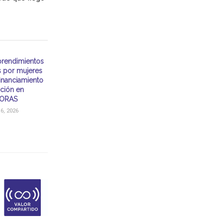
rendimientos
s por mujeres
financiamiento
ación en
ORAS
, 2026