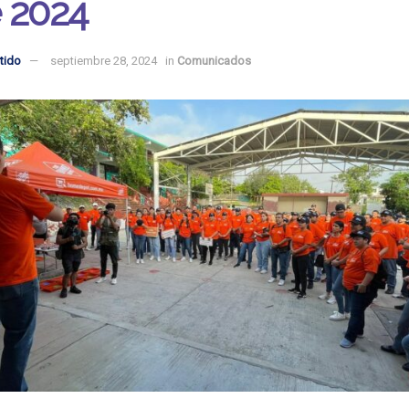
 2024
tido
septiembre 28, 2024
in
Comunicados