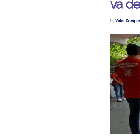
va de
by
Valor Compar