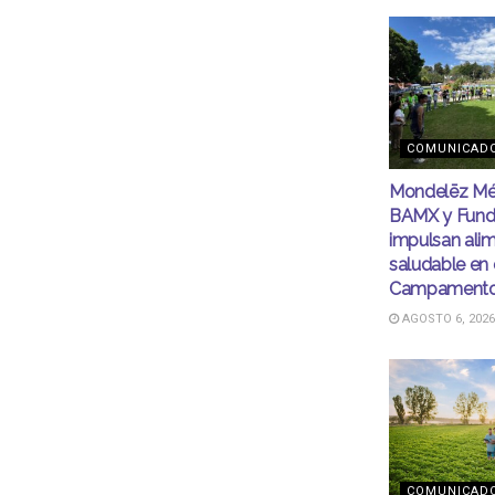
COMUNICAD
Mondelēz Mé
BAMX y Fund
impulsan ali
saludable en 
Campamento
AGOSTO 6, 2026
COMUNICAD