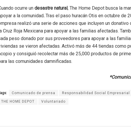
Cuando ocurre un
desastre natural
, The Home Depot busca la ma
apoyar a la comunidad
.
Tras el paso huracán Otis en octubre de 2
empresa realizó una serie de acciones que incluyen un donativ
la Cruz Roja Mexicana para apoyar a las familias afectadas. Tamb
cada peso donado por sus proveedores para apoyar a las famili
viviendas se vieron afectadas. Activó más de 44 tiendas como p
acopio y consiguió recolectar más de 25,000 productos de prim
para las comunidades damnificadas.
*Comunica
ags:
Comunicado de prensa
Responsabilidad Social Empresarial
THE HOME DEPOT
Voluntariado