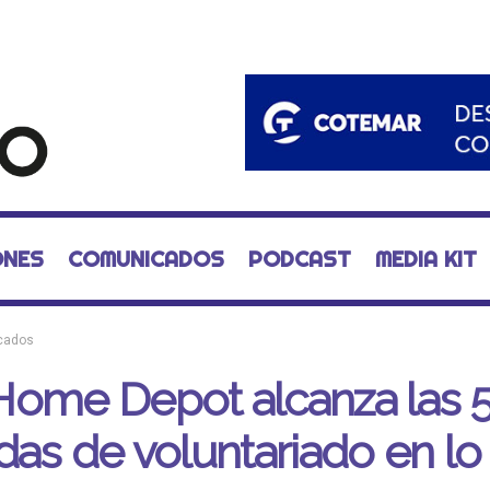
ONES
COMUNICADOS
PODCAST
MEDIA KIT
cados
Home Depot alcanza las 
das de voluntariado en lo