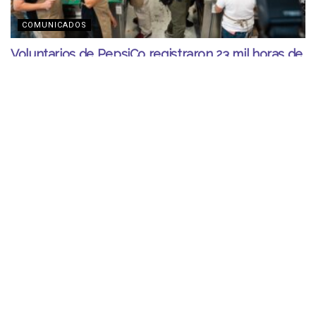
COMUNICADOS
Voluntarios de PepsiCo registraron 23 mil horas de
trabajo solidario en 2025
DICIEMBRE 7, 2025
LA RED