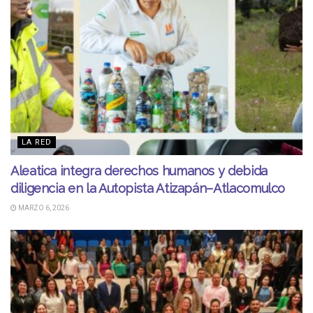
LA RED
Aleatica integra derechos humanos y debida
diligencia en la Autopista Atizapán–Atlacomulco
MARZO 6, 2026