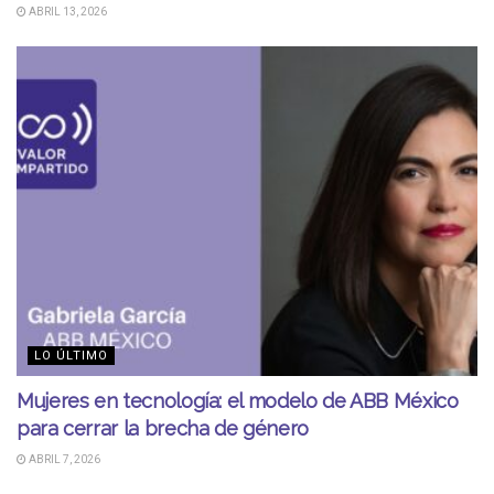
ABRIL 13, 2026
LO ÚLTIMO
Mujeres en tecnología: el modelo de ABB México
para cerrar la brecha de género
ABRIL 7, 2026