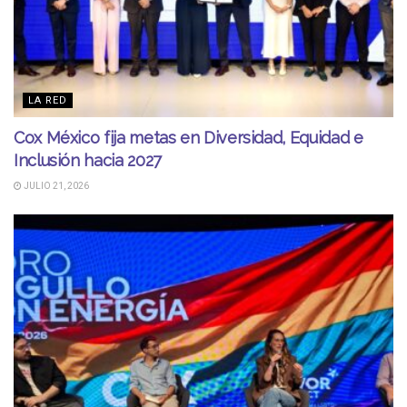
LA RED
Cox México fija metas en Diversidad, Equidad e
Inclusión hacia 2027
JULIO 21, 2026