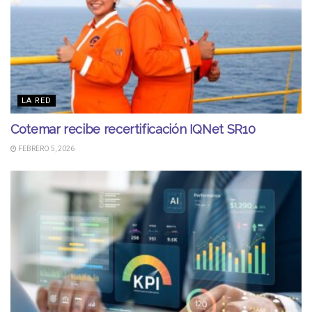
LA RED
Cotemar recibe recertificación IQNet SR10
FEBRERO 5, 2026