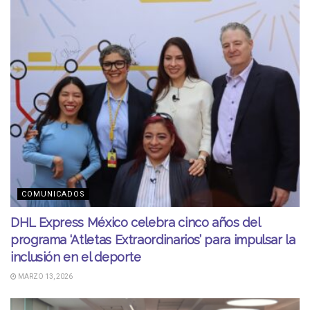
COMUNICADOS
DHL Express México celebra cinco años del
programa ‘Atletas Extraordinarios’ para impulsar la
inclusión en el deporte
MARZO 13, 2026