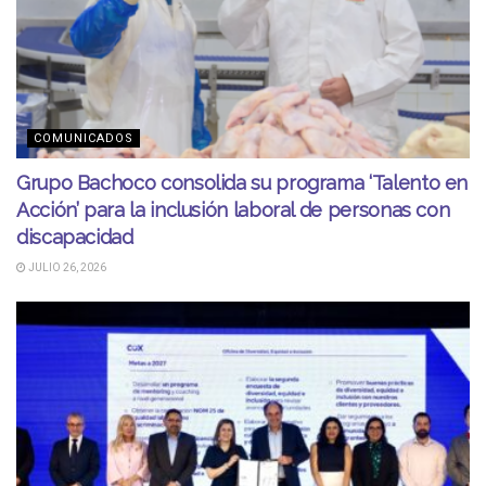
COMUNICADOS
Grupo Bachoco consolida su programa ‘Talento en
Acción’ para la inclusión laboral de personas con
discapacidad
JULIO 26, 2026