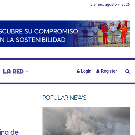
viernes, agosto 7, 2026
LA RED
Login
Register
POPULAR NEWS
ing de