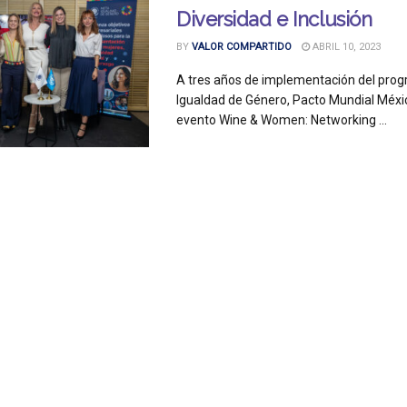
Diversidad e Inclusión
BY
VALOR COMPARTIDO
ABRIL 10, 2023
A tres años de implementación del pro
Igualdad de Género, Pacto Mundial Méxic
evento Wine & Women: Networking ...