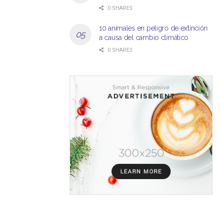
0 SHARES
10 animales en peligro de extinción
a causa del cambio climático
0 SHARES