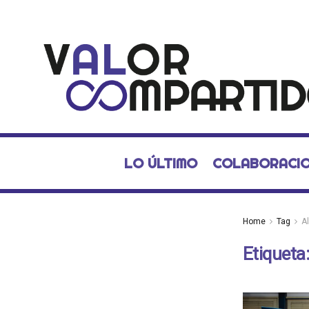
LO ÚLTIMO
COLABORACI
Home
Tag
A
Etiqueta