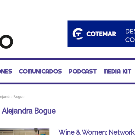
ONES
COMUNICADOS
PODCAST
MEDIA KIT
lejandra Bogue
:
Alejandra Bogue
Wine & Women: Network