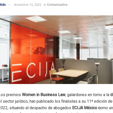
tido
diciembre 15, 2022
in
Comunicados
Los premios
Women in Business Law
, galardones en torno a la
d
el sector jurídico, han publicado los finalistas a su 11ª edición d
2022, situando al despacho de abogados
ECIJA México c
omo un