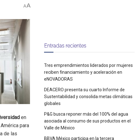
A
A
Entradas recientes
Tres emprendimientos liderados por mujeres
reciben financiamiento y aceleración en
eNOVADORAS
DEACERO presenta su cuarto Informe de
Sustentabilidad y consolida metas climáticas
globales
P&G busca reponer más del 100% del agua
iversidad
en
asociada al consumo de sus productos en el
e América para
Valle de México
a de las
BBVA México participa en la tercera