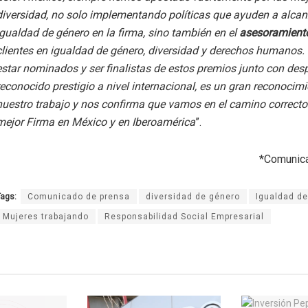
diversidad, no solo implementando políticas que ayuden a alcan
igualdad de género en la firma, sino también en el
asesoramien
clientes en igualdad de género, diversidad y derechos humanos.
estar nominados y ser finalistas de estos premios junto con de
reconocido prestigio a nivel internacional, es un gran reconocim
nuestro trabajo y nos confirma que vamos en el camino correct
mejor Firma en México y en Iberoamérica
”.
*Comunic
ags:
Comunicado de prensa
diversidad de género
Igualdad d
Mujeres trabajando
Responsabilidad Social Empresarial