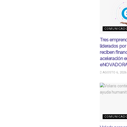
COMUNICAD
Tres emprend
liderados por
reciben finan
aceleración e
eNOVADOR
AGOSTO 6, 2026
COMUNICAD