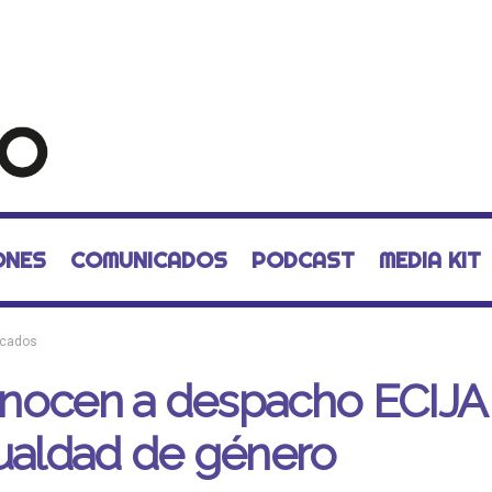
ONES
COMUNICADOS
PODCAST
MEDIA KIT
cados
nocen a despacho ECIJA
ualdad de género