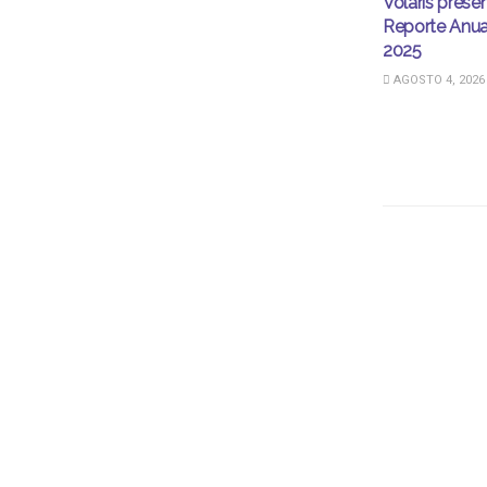
Volaris prese
Reporte Anua
2025
AGOSTO 4, 2026