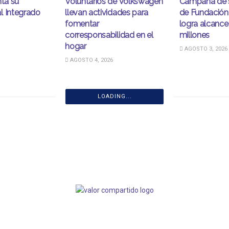
nta su
Voluntarios de Volkswagen
Campaña de s
l Integrado
llevan actividades para
de Fundación
fomentar
logra alcance
corresponsabilidad en el
millones
hogar
AGOSTO 3, 2026
AGOSTO 4, 2026
LOADING...