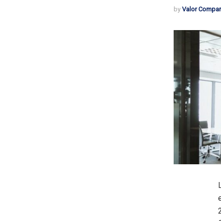
by
Valor Compar