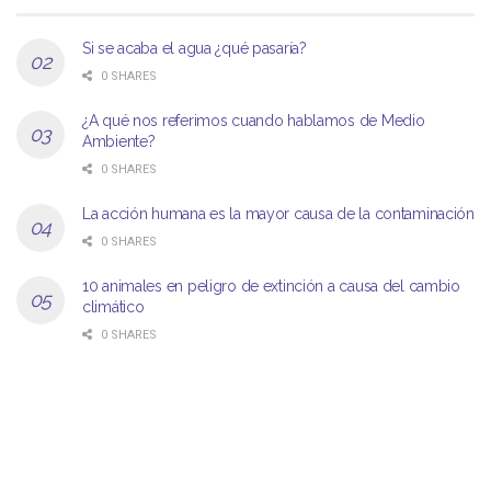
Si se acaba el agua ¿qué pasaría?
0 SHARES
¿A qué nos referimos cuando hablamos de Medio
Ambiente?
0 SHARES
La acción humana es la mayor causa de la contaminación
0 SHARES
10 animales en peligro de extinción a causa del cambio
climático
0 SHARES