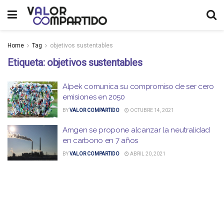
Home
Tag
objetivos sustentables
Etiqueta:
objetivos sustentables
Alpek comunica su compromiso de ser cero
emisiones en 2050
BY
VALOR COMPARTIDO
OCTUBRE 14, 2021
Amgen se propone alcanzar la neutralidad
en carbono en 7 años
BY
VALOR COMPARTIDO
ABRIL 20, 2021