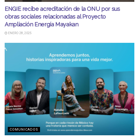
ENGIE recibe acreditación de la ONU por sus
obras sociales relacionadas al Proyecto
Ampliación Energía Mayakan
ENERO 28, 2025
COMUNICADOS