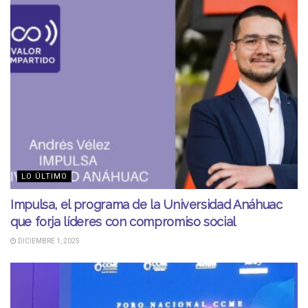
LO ÚLTIMO
Impulsa, el programa de la Universidad Anáhuac
que forja líderes con compromiso social
DICIEMBRE 1, 2025