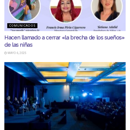
COMUNICADOS
Hacen llamado a cerrar «la brecha de los sueños»
de las niñas
MAYO 6, 2025