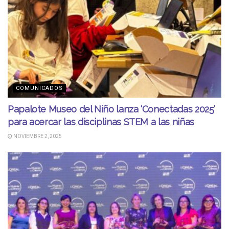
COMUNICADOS
Papalote Museo del Niño lanza ‘Conectadas 2025’
para acercar las disciplinas STEM a las niñas
NOVIEMBRE 2, 2025