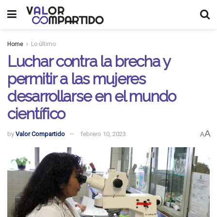
Home
Lo último
Luchar contra la brecha y
permitir a las mujeres
desarrollarse en el mundo
científico
A
by
Valor Compartido
febrero 10, 2023
A