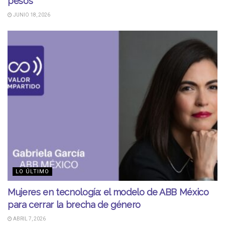
pesos
JUNIO 18, 2026
LO ÚLTIMO
Mujeres en tecnología: el modelo de ABB México
para cerrar la brecha de género
ABRIL 7, 2026