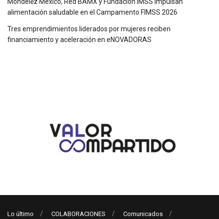
Mondelēz México, Red BAMX y Fundación IMSS impulsan
alimentación saludable en el Campamento FIMSS 2026
Tres emprendimientos liderados por mujeres reciben
financiamiento y aceleración en eNOVADORAS
Lo último
COLABORACIONES
Comunicados